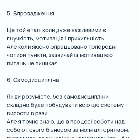
5. Впровадження
Це той етап, коли дуже важливими є
гнучкість, мотивація і прихильність.
Але коли якісно опрацьовано попередні
чотири пункти, зазвичай із мотивацією
питань не виникає.
6. Самодисципліна
Як ви розумієте, без самодисципліни
складно буде побудувати всю цю систему і
вирости в рази.
Але я точно знаю, що в процесі роботи над
собою і своїм бізнесом за моїм алгоритмом,