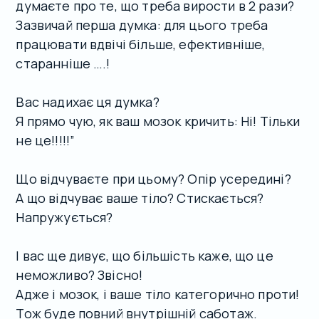
думаєте про те, що треба вирости в 2 рази?
Зазвичай перша думка: для цього треба
працювати вдвічі більше, ефективніше,
старанніше ….!
Вас надихає ця думка?
Я прямо чую, як ваш мозок кричить: Ні! Тільки
не це!!!!!”
Що відчуваєте при цьому? Опір усередині?
А що відчуває ваше тіло? Стискається?
Напружується?
І вас ще дивує, що більшість каже, що це
неможливо? Звісно!
Адже і мозок, і ваше тіло категорично проти!
Тож буде повний внутрішній саботаж.