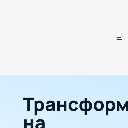
To
Трансформ
на