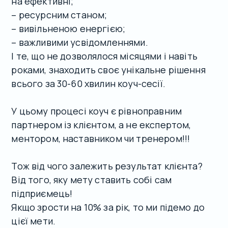
на ефективні;
– ресурсним станом;
– вивільненою енергією;
– важливими усвідомленнями.
І те, що не дозволялося місяцями і навіть
роками, знаходить своє унікальне рішення
всього за 30-60 хвилин коуч-сесії.
У цьому процесі коуч є рівноправним
партнером із клієнтом, а не експертом,
ментором, наставником чи тренером!!!
Тож від чого залежить результат клієнта?
Від того, яку мету ставить собі сам
підприємець!
Якщо зрости на 10% за рік, то ми підемо до
цієї мети.