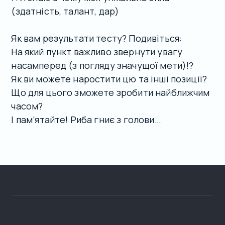
(здатність, талант, дар)
Як вам результати тесту? Подивіться:
На який пункт важливо звернути увагу
насамперед (з погляду значущої мети)!?
Як ви можете наростити цю та інші позиції?
Що для цього зможете зробити найближчим
часом?
І пам’ятайте! Риба гниє з голови…