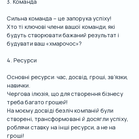
3. Команда
Сильна команда – це запорука успіху!
Хто ті ключові члени вашої команди, які
будуть створювати бажаний результат і
будувати ваш «хмарочос»?
4. Ресурси
Основні ресурси: час, досвід, гроші, зв’язки,
навички.
Чергова ілюзія, що для створення бізнесу
треба багато грошей!
На моєму досвіді безліч компаній були
створені, трансформовані й досягли успіху,
роблячи ставку на інші ресурси, а не на
гроші!