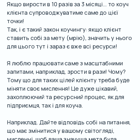
Якщо вирости в 10 разів за 3 місяці… то коуч
клієнта супроводжуватиме саме до цієї
точки!
Так, і є такий закон коучингу: якщо клієнт
ставить собі за мету (мрію), значить у нього
для цього тут і зараз є вже всі ресурси!
Я люблю працювати саме з масштабними
запитами, наприклад, зрости в рази! Чому?
Тому що для таких цілей клієнту треба буде
міняти своє мислення! Це дуже цікавий,
захоплюючий та ресурсний процес, як для
підприємця, так і для коуча.
Наприклад. Дайте відповідь собі на питання,
що має змінитися у вашому світогляді,
мисленні, щоб ваша значуща мета була