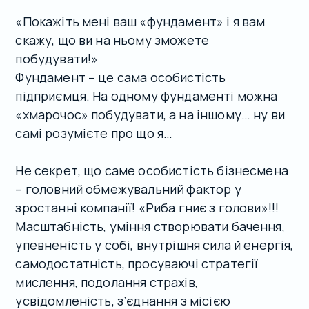
«Покажіть мені ваш «фундамент» і я вам
скажу, що ви на ньому зможете
побудувати!»
Фундамент – це сама особистість
підприємця. На одному фундаменті можна
«хмарочос» побудувати, а на іншому… ну ви
самі розумієте про що я…
Не секрет, що саме особистість бізнесмена
– головний обмежувальний фактор у
зростанні компанії! «Риба гниє з голови»!!!
Масштабність, уміння створювати бачення,
упевненість у собі, внутрішня сила й енергія,
самодостатність, просуваючі стратегії
мислення, подолання страхів,
усвідомленість, з’єднання з місією