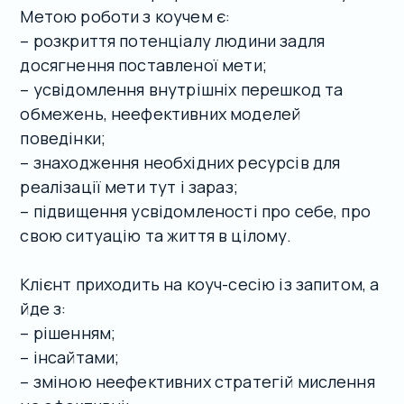
Метою роботи з коучем є:
– розкриття потенціалу людини задля
досягнення поставленої мети;
– усвідомлення внутрішніх перешкод та
обмежень, неефективних моделей
поведінки;
– знаходження необхідних ресурсів для
реалізації мети тут і зараз;
– підвищення усвідомленості про себе, про
свою ситуацію та життя в цілому.
Клієнт приходить на коуч-сесію із запитом, а
йде з:
– рішенням;
– інсайтами;
– зміною неефективних стратегій мислення