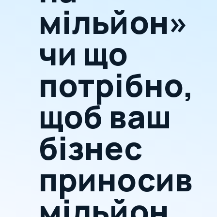
мільйон»
чи що
потрібно,
щоб ваш
бізнес
приносив
мільйон