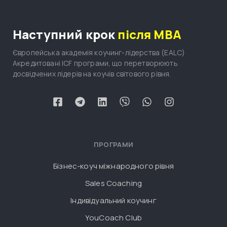
Наступний крок
після MBA
Європейська академія коучинг-лідерства (EALC)
Акредитовані ICF програми, що перетворюють
досвідчених лідерів на коучів світового рівня.
ПРОГРАМИ
Бізнес-коуч міжнародного рівня
Sales Coaching
Індивідуальний коучинг
YouCoach Club