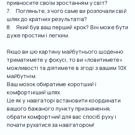
привносите своїм зростанням у світ?
7. Погляньте, з чого саме ви розпочали свій
шлях до кратних результатів?
8. Який був ваш перший крок? Він може бути
дуже простим і легким.
Якщо ви цю картину майбутнього щоденно
триматимете у фокусі, то ви «ловитимете»
можливості та діятимете в згоді з вашим 10Х
майбутнім.
Ваш мозок обиратиме коротший і
комфортніший шлях.
Це як у навігаторі встановити координати
вашого бажаного пункту призначення,
обрати комфортний для вас спосіб руху і
почати рухатися за навігатором!