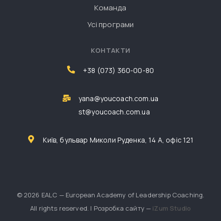
Команда
Усі програми
КОНТАКТИ
+38 (073) 360-00-80
yana@youcoach.com.ua
st@youcoach.com.ua
Київ, бульвар Миколи Руденка, 14 А, офіс 121
© 2026 EALC — European Academy of Leadership Coaching.
All rights reserved. | Розробка сайту —
iZum Studio