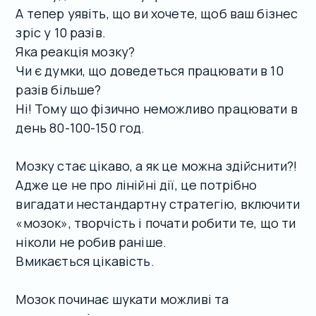
А тепер уявіть, що ви хочете, щоб ваш бізнес
зріс у 10 разів.
Яка реакція мозку?
Чи є думки, що доведеться працювати в 10
разів більше?
Ні! Тому що фізично неможливо працювати в
день 80-100-150 год.
Мозку стає цікаво, а як це можна здійснити?!
Адже це не про лінійні дії, це потрібно
вигадати нестандартну стратегію, включити
«мозок», творчість і почати робити те, що ти
ніколи не робив раніше.
Вмикається цікавість.
Мозок починає шукати можливі та