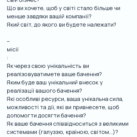
Що ви хочете, щоб у світі стало більше чи
менше завдяки вашій компанії?
Який світ, до якого ви будете належати?
–
місії
:
Як через свою унікальність ви
реалізовуватимете ваше бачення?
Яким буде ваш унікальний внесок у
реалізації вашого бачення?
Які особливі ресурси, ваша унікальна сила,
можливості та дії, які ви привнесете, щоб
допомогти досягти бачення?
Як ваше бачення співвідноситься з великими
системами (галуззю, країною, світом…)?