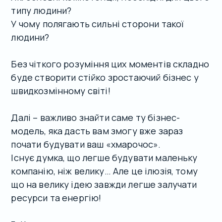
типу людини?
У чому полягають сильні сторони такої
людини?
Без чіткого розуміння цих моментів складно
буде створити стійко зростаючий бізнес у
швидкозмінному світі!
Далі – важливо знайти саме ту бізнес-
модель, яка дасть вам змогу вже зараз
почати будувати ваш «хмарочос».
Існує думка, що легше будувати маленьку
компанію, ніж велику… Але це ілюзія, тому
що на велику ідею завжди легше залучати
ресурси та енергію!