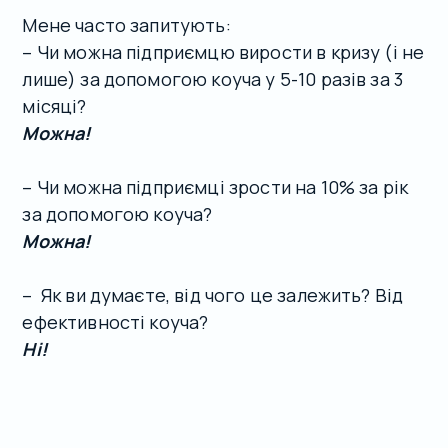
Мене часто запитують:
– Чи можна підприємцю вирости в кризу (і не
лише) за допомогою коуча у 5-10 разів за 3
місяці?
Можна!
– Чи можна підприємці зрости на 10% за рік
за допомогою коуча?
Можна!
– Як ви думаєте, від чого це залежить? Від
ефективності коуча?
Ні!