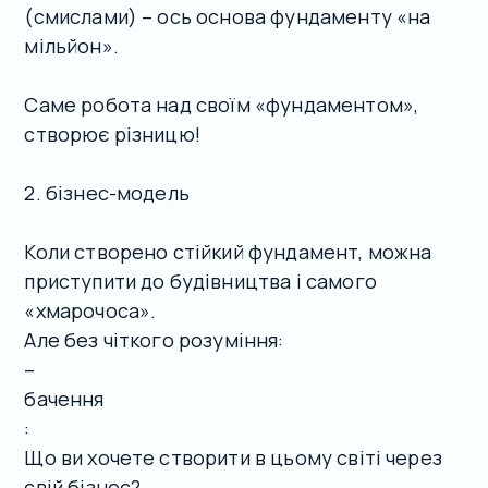
(смислами) – ось основа фундаменту «на
мільйон».
Саме робота над своїм «фундаментом»,
створює різницю!
2. бізнес-модель
Коли створено стійкий фундамент, можна
приступити до будівництва і самого
«хмарочоса».
Але без чіткого розуміння:
–
бачення
:
Що ви хочете створити в цьому світі через
свій бізнес?