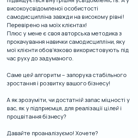
підвищується внутрішня усвідомленість. А у
високоусвідомленої особистості
самодисципліна завжди на високому рівні!
Перевірено на моїх клієнтах!
Плюс у мене є своя авторська методика з
прокачування навички самодисципліни, яку
мої клієнти обов’язково використовують під
час руху до задуманого.
Саме цей алгоритм – запорука стабільного
зростання і розвитку вашого бізнесу!
А як зрозуміти, чи достатній запас міцності у
вас, як у підприємця, для реалізації цілей і
процвітання бізнесу?
Давайте проаналізуємо! Хочете?