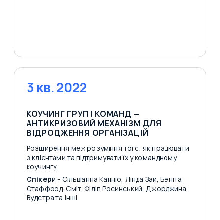
3 кв. 2022
КОУЧИНГ ГРУП І КОМАНД —
АНТИКРИЗОВИЙ МЕХАНІЗМ ДЛЯ
ВІДРОДЖЕННЯ ОРГАНІЗАЦІЙ
Розширення меж розуміння того, як працювати
з клієнтами та підтримувати їх у командному
коучингу.
Спікери
- Сільвіанна Канніо, Лінда Зай, Беніта
Стаффорд-Сміт, Філіп Росинський, Джорджина
Вудстра та інші