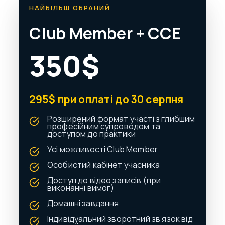
НАЙБІЛЬШ ОБРАНИЙ
Club Member + CCE
350$
295$ при оплаті до 30 серпня
Розширений формат участі з глибшим
професійним супроводом та
доступом до практики
Усі можливості Club Member
Особистий кабінет учасника
Доступ до відео записів
(при
виконанні вимог)
Домашні завдання
Індивідуальний зворотний зв’язок від