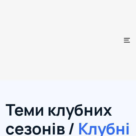
To
Теми клубних
сезонів /
Клубні