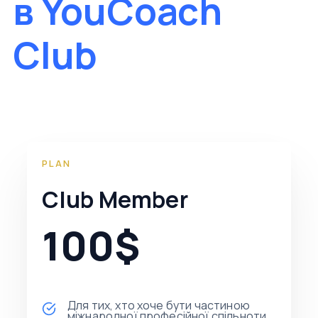
в YouCoach
Club
PLAN
Club Member
100$
Для тих, хто хоче бути частиною
міжнародної професійної спільноти