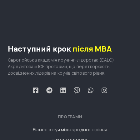
Наступний крок
після MBA
Європейська академія коучинг-лідерства (EALC)
Акредитовані ICF програми, що перетворюють
досвідчених лідерів на коучів світового рівня.
ПРОГРАМИ
Бізнес-коуч міжнародного рівня