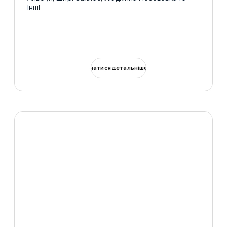
інші
Дізнатися детальніше