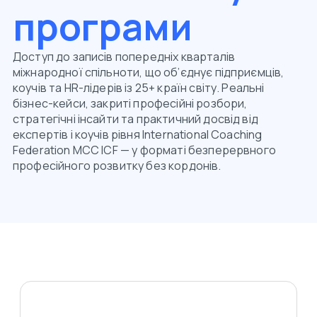
програми
Доступ до записів попередніх кварталів
міжнародної спільноти, що об’єднує підприємців,
коучів та HR-лідерів із 25+ країн світу. Реальні
бізнес-кейси, закриті професійні розбори,
стратегічні інсайти та практичний досвід від
експертів і коучів рівня International Coaching
Federation MCC ICF — у форматі безперервного
професійного розвитку без кордонів.