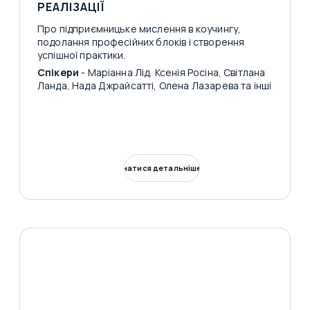
РЕАЛІЗАЦІЇ
Про підприємницьке мислення в коучингу,
подолання професійних блоків і створення
успішної практики.
Спікери
- Маріанна Лід, Ксенія Росіна, Світлана
Ланда, Нада Джрайсатті, Олена Лазарева та інші
Дізнатися детальніше