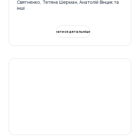
Святненко, Тетяна Шерман, Анатолій Вінцик та
інші
Дізнатися детальніше