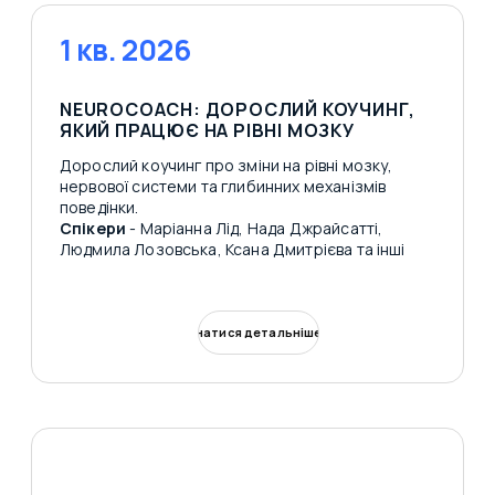
1 кв. 2026
NEUROCOACH: ДОРОСЛИЙ КОУЧИНГ,
ЯКИЙ ПРАЦЮЄ НА РІВНІ МОЗКУ
Дорослий коучинг про зміни на рівні мозку,
нервової системи та глибинних механізмів
поведінки.
Спікери
- Маріанна Лід, Нада Джрайсатті,
Людмила Лозовська, Ксана Дмитрієва та інші
Дізнатися детальніше